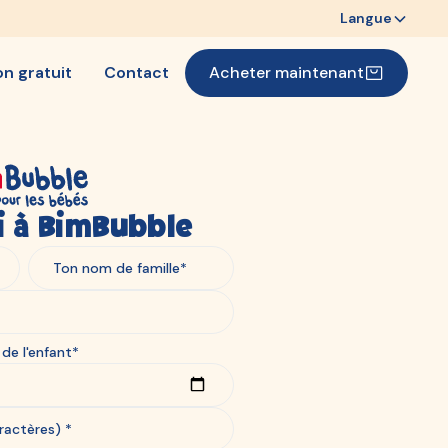
Langue
on gratuit
Contact
Acheter maintenant
oi à BimBubble
de l'enfant*