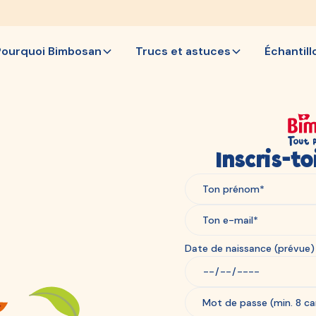
Pourquoi Bimbosan
Trucs et astuces
Échantill
Inscris-t
Date de naissance (prévue) 