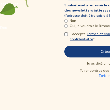
estions et
Souhaites-tu recevoir le 
des newsletters intéress
(l'adresse doit être saisie à
Non
Oui, je voudrais le Bim
Des
J'accepte
Termes et con
confidentialité
*
Tu as déjà un
Tu rencontres des d
Écris-