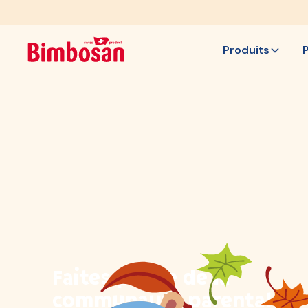
Produits
Faites partie de la
communauté parentale