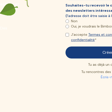
estions et
Souhaites-tu recevoir le 
des newsletters intéress
(l'adresse doit être saisie à
Non
Oui, je voudrais le Bim
Des
J'accepte
Termes et con
confidentialité
*
Tu as déjà un
Tu rencontres des d
Écris-