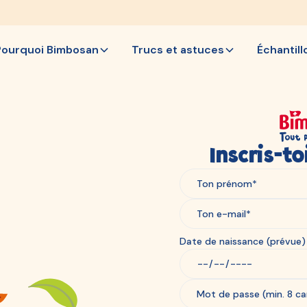
Pourquoi Bimbosan
Trucs et astuces
Échantill
Inscris-t
Date de naissance (prévue) 