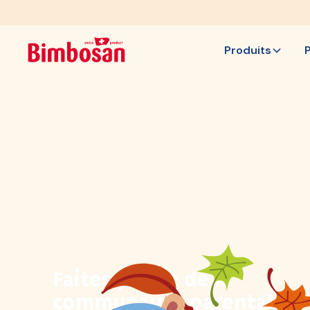
Produits
Faites partie de la
communauté parentale