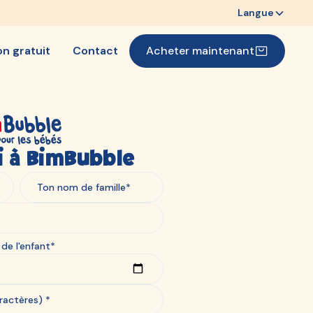
Langue
on gratuit
Contact
Acheter maintenant
oi à BimBubble
de l'enfant*